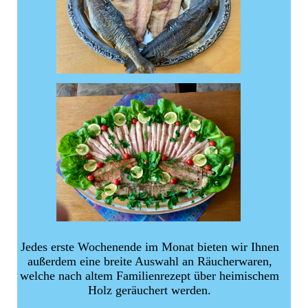
Jedes erste Wochenende im Monat bieten wir Ihnen
außerdem eine breite Auswahl an Räucherwaren,
welche nach altem Familienrezept über heimischem
Holz geräuchert werden.